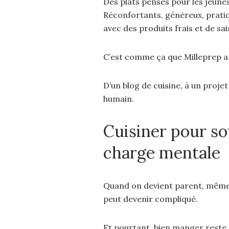
Des plats pensés pour les jeune
Réconfortants, généreux, pratiq
avec des produits frais et de sai
C’est comme ça que Milleprep 
D’un blog de cuisine, à un proj
humain.
Cuisiner pour so
charge mentale
Quand on devient parent, même 
peut devenir compliqué.
Et pourtant, bien manger reste e