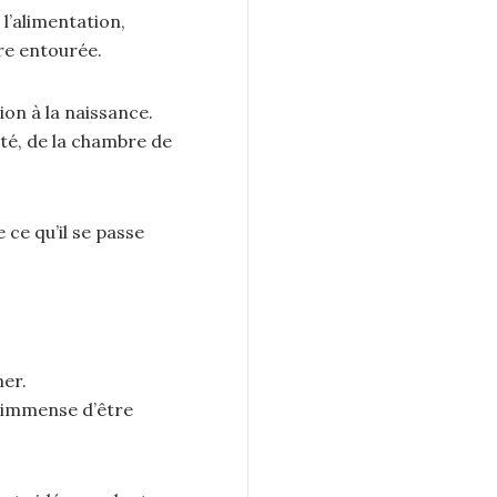
l’alimentation,
tre entourée.
on à la naissance.
ité, de la chambre de
ce qu’il se passe
er.
n immense d’être