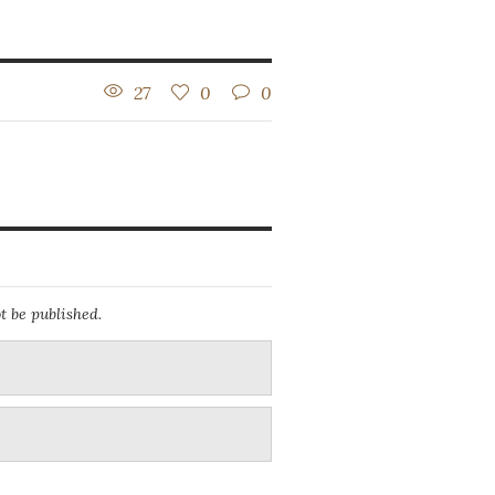
27
0
0
t be published.