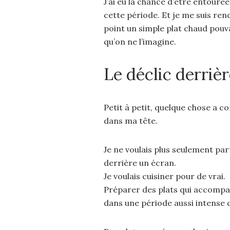
J’ai eu la chance d’être entouré
cette période. Et je me suis re
point un simple plat chaud pouva
qu’on ne l’imagine.
Le déclic derriè
Petit à petit, quelque chose a 
dans ma tête.
Je ne voulais plus seulement pa
derrière un écran.
Je voulais cuisiner pour de vrai.
Préparer des plats qui accompag
dans une période aussi intense 