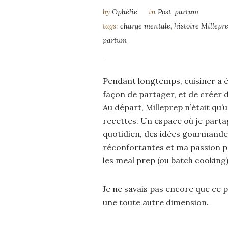
by
Ophélie
in
Post-partum
tags:
charge mentale
,
histoire Millepr
partum
Pendant longtemps, cuisiner a 
façon de partager, et de créer d
Au départ, Milleprep n’était qu’
recettes. Un espace où je parta
quotidien, des idées gourmande
réconfortantes et ma passion po
les meal prep (ou batch cooking)
Je ne savais pas encore que ce p
une toute autre dimension.