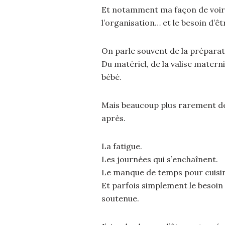
Et notamment ma façon de voir 
l’organisation… et le besoin d’ê
On parle souvent de la préparati
Du matériel, de la valise matern
bébé.
Mais beaucoup plus rarement de 
après.
La fatigue.
Les journées qui s’enchaînent.
Le manque de temps pour cuisin
Et parfois simplement le besoi
soutenue.