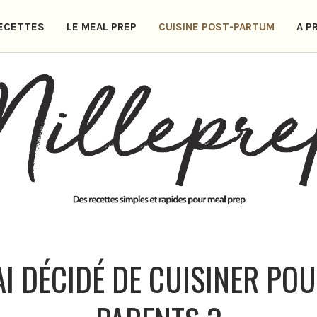
ECETTES
LE MEAL PREP
CUISINE POST-PARTUM
A P
AI DÉCIDÉ DE CUISINER POU