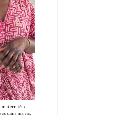
 maternité a
es dans ma vie.