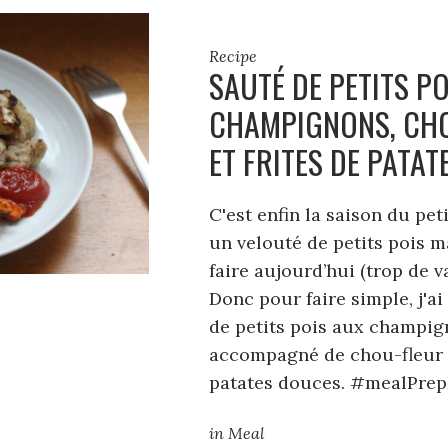
Recipe
SAUTÉ DE PETITS P
CHAMPIGNONS, CHO
ET FRITES DE PATA
C'est enfin la saison du peti
un velouté de petits pois ma
faire aujourd’hui (trop de v
Donc pour faire simple, j'ai
de petits pois aux champi
accompagné de chou-fleur g
patates douces. #mealPr
in
Meal