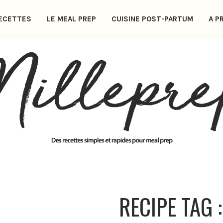
ECETTES
LE MEAL PREP
CUISINE POST-PARTUM
A P
RECIPE TAG 