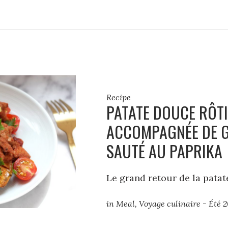
Recipe
PATATE DOUCE RÔT
ACCOMPAGNÉE DE 
SAUTÉ AU PAPRIKA
Le grand retour de la pata
in
Meal
,
Voyage culinaire - Été 