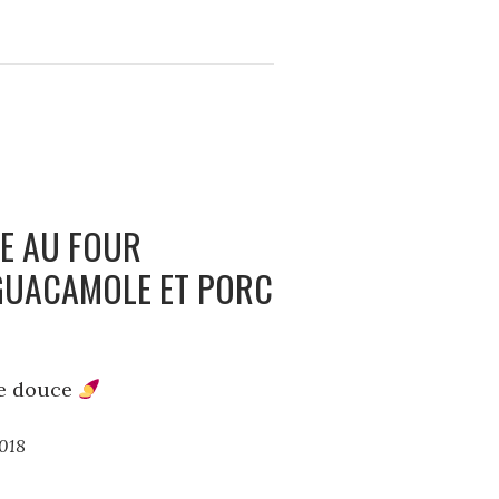
IE AU FOUR
GUACAMOLE ET PORC
te douce
2018