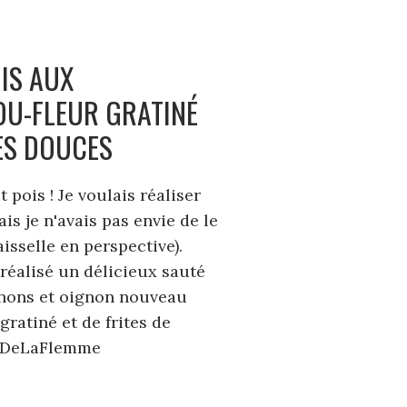
OIS AUX
U-FLEUR GRATINÉ
TES DOUCES
t pois ! Je voulais réaliser
is je n'avais pas envie de le
aisselle en perspective).
 réalisé un délicieux sauté
gnons et oignon nouveau
ratiné et de frites de
epDeLaFlemme