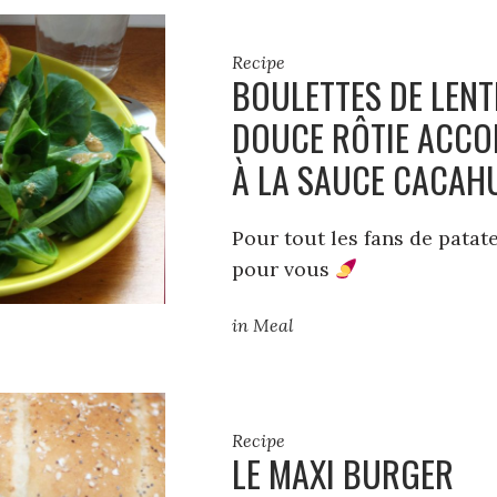
Recipe
BOULETTES DE LENTI
DOUCE RÔTIE ACC
À LA SAUCE CACAH
Pour tout les fans de patate
pour vous
in
Meal
Recipe
LE MAXI BURGER