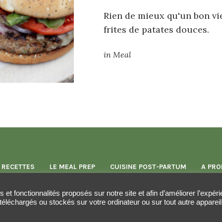
Rien de mieux qu'un bon v
frites de patates douces.
in
Meal
 RECETTES
LE MEAL PREP
CUISINE POST-PARTUM
A PRO
es et fonctionnalités proposés sur notre site et afin d’améliorer l’expé
téléchargés ou stockés sur votre ordinateur ou sur tout autre appareil