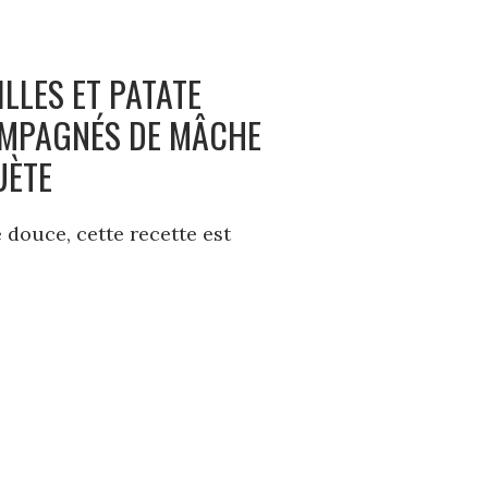
LLES ET PATATE
OMPAGNÉS DE MÂCHE
UÈTE
 douce, cette recette est