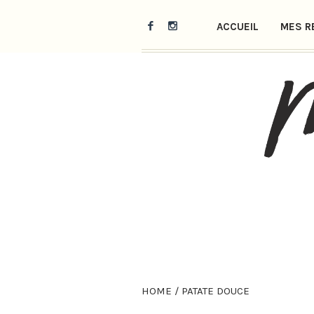
ACCUEIL
MES R
HOME
/
PATATE DOUCE