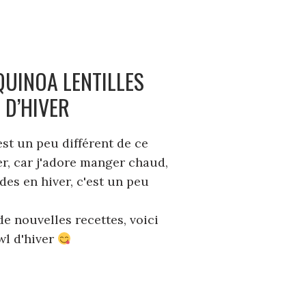
UINOA LENTILLES
 D’HIVER
est un peu différent de ce
er, car j'adore manger chaud,
des en hiver, c'est un peu
e nouvelles recettes, voici
wl d'hiver