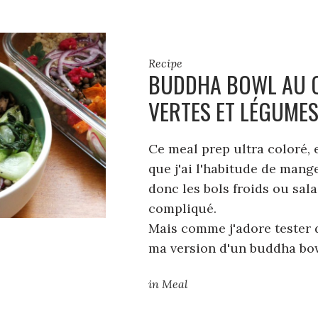
Recipe
BUDDHA BOWL AU Q
VERTES ET LÉGUMES
Ce meal prep ultra coloré, 
que j'ai l'habitude de mang
donc les bols froids ou sala
compliqué.
Mais comme j'adore tester d
ma version d'un buddha bo
in
Meal