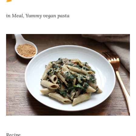
in
Meal
,
Yummy vegan pasta
Recipe