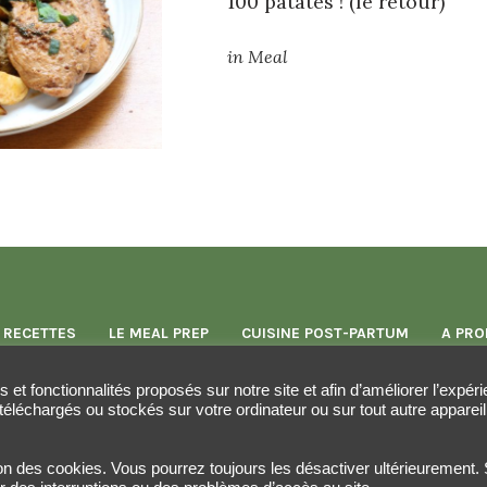
100 patates ! (le retour)
in
Meal
 RECETTES
LE MEAL PREP
CUISINE POST-PARTUM
A PRO
es et fonctionnalités proposés sur notre site et afin d’améliorer l’expé
téléchargés ou stockés sur votre ordinateur ou sur tout autre appareil
tion des cookies. Vous pourrez toujours les désactiver ultérieurement
Milleprep © 2020