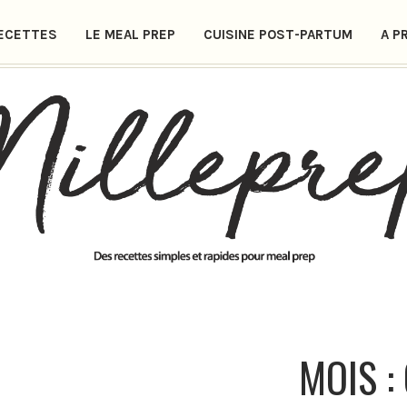
ECETTES
LE MEAL PREP
CUISINE POST-PARTUM
A P
MOIS :