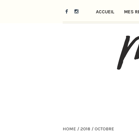
ACCUEIL
MES R
HOME
/
2018
/
OCTOBRE