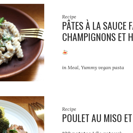
Recipe
PÂTES À LA SAUCE 
CHAMPIGNONS ET H
in
Meal
,
Yummy vegan pasta
Recipe
POULET AU MISO E